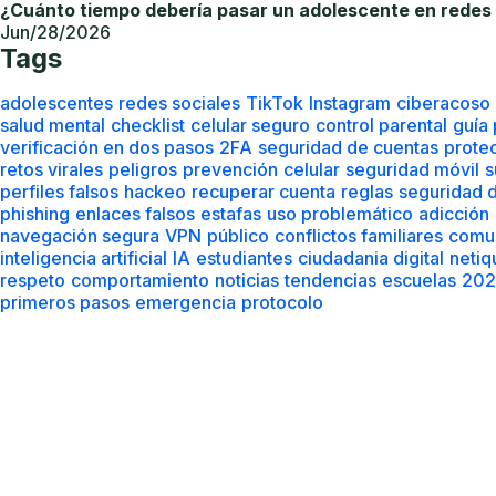
verificación en dos pasos
2FA
seguridad de cuentas
prote
retos virales
peligros
prevención
celular
seguridad móvil
s
perfiles falsos
hackeo
recuperar cuenta
reglas
seguridad d
phishing
enlaces falsos
estafas
uso problemático
adicción
navegación segura
VPN
público
conflictos familiares
comu
inteligencia artificial
IA
estudiantes
ciudadania digital
netiq
respeto
comportamiento
noticias
tendencias
escuelas
202
primeros pasos
emergencia
protocolo