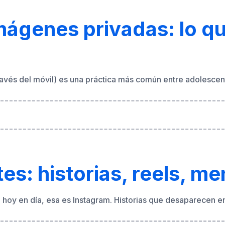
través del móvil) es una práctica más común entre adolesce
s: historias, reels, me
e hoy en día, esa es Instagram. Historias que desaparecen 