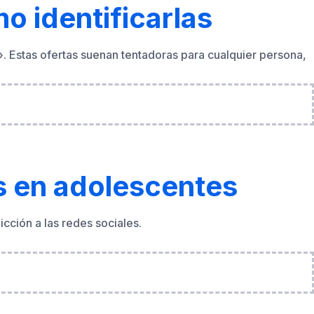
s en adolescentes
cción a las redes sociales.
ue los padres deben