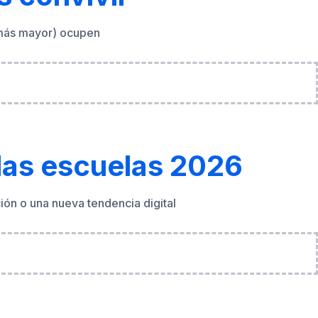
las escuelas 2026
ón o una nueva tendencia digital
o identificarlas
. Estas ofertas suenan tentadoras para cualquier persona,