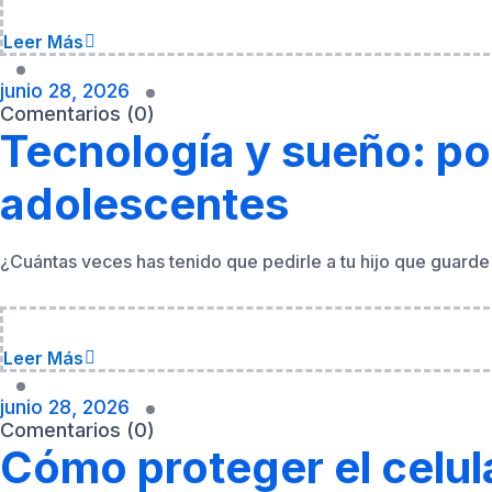
Tecnología y sueño: por
adolescentes
¿Cuántas veces has tenido que pedirle a tu hijo que guarde
Leer Más
junio 28, 2026
Comentarios (0)
Cómo proteger el celul
El celular es la puerta de entrada de tu hijo al mundo digital
Leer Más