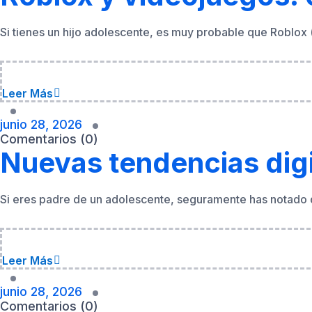
Leer Más
junio 28, 2026
Comentarios (0)
Nuevas tendencias digi
Si eres padre de un adolescente, seguramente has notado q
Leer Más
junio 28, 2026
Comentarios (0)
Estafas digitales dirig
«Gana dinero fácil desde casa», «Haz clic para conseguir 