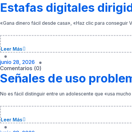
Leer Más
junio 28, 2026
Comentarios (0)
Señales de uso problem
No es fácil distinguir entre un adolescente que «usa mucho 
Leer Más
junio 28, 2026
Comentarios (0)
Sexting y difusión de 
saber