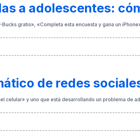
ático de redes sociale
el celular» y uno que está desarrollando un problema de adi
imágenes privadas: lo q