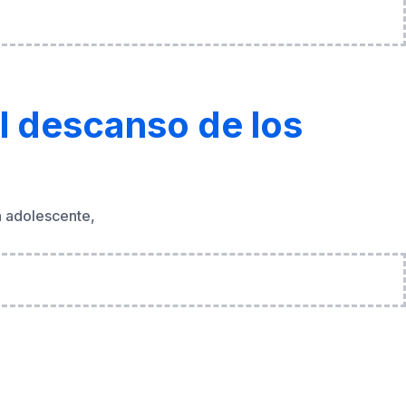
el descanso de los
n adolescente,