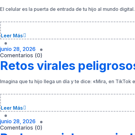
junio 28, 2026
Comentarios (0)
Retos virales peligros
Imagina que tu hijo llega un día y te dice: «Mira, en TikTok
Leer Más
junio 28, 2026
Comentarios (0)
Redes sociales, ansied
Las redes sociales no son solo un pasatiempo para los adol