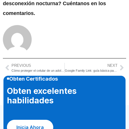
desconexión nocturna? Cuéntanos en los
comentarios.
PREVIOUS
NEXT
Cómo proteger el celular de un adolescente
Google Family Link: guía básica para padres
Obten Certificados
Obten excelentes
habilidades
Inicia Ahora