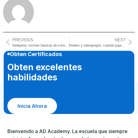
PREVIOUS
NEXT
Netiqueta: normas basicas de convivencia digital
Roblox y videojuegos: cuando jugar tambien es convivir
Obten Certificados
Obten excelentes
habilidades
Inicia Ahora
Bienvenido a AD Academy. La escuela que siempre