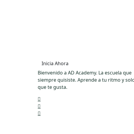
Obten Certificados
Obten excelentes hab
Inicia Ahora
Bienvenido a AD Academy. La escuela que
siempre quisiste. Aprende a tu ritmo y solo
que te gusta.