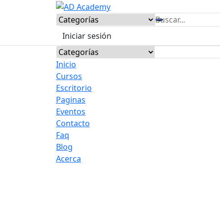
Skip
to
content
Iniciar sesión
Inicio
Cursos
Escritorio
Paginas
Eventos
Contacto
Faq
Blog
Acerca