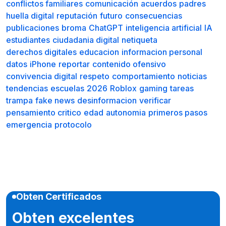
conflictos familiares
comunicación
acuerdos
padres
huella digital
reputación
futuro
consecuencias
publicaciones
broma
ChatGPT
inteligencia artificial
IA
estudiantes
ciudadania digital
netiqueta
derechos digitales
educacion
informacion personal
datos
iPhone
reportar
contenido ofensivo
convivencia digital
respeto
comportamiento
noticias
tendencias
escuelas
2026
Roblox
gaming
tareas
trampa
fake news
desinformacion
verificar
pensamiento critico
edad
autonomia
primeros pasos
emergencia
protocolo
Obten Certificados
Obten excelentes