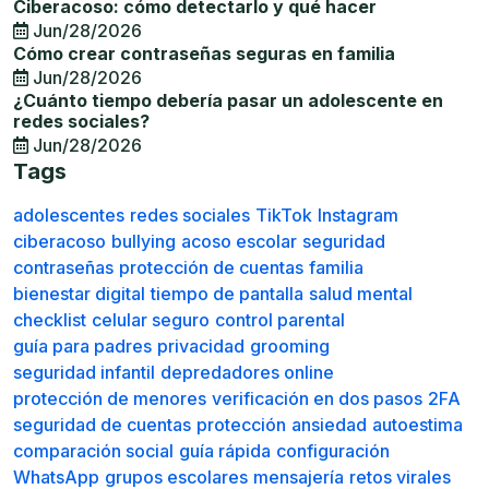
Ciberacoso: cómo detectarlo y qué hacer
Jun/28/2026
Cómo crear contraseñas seguras en familia
Jun/28/2026
¿Cuánto tiempo debería pasar un adolescente en
redes sociales?
Jun/28/2026
Tags
adolescentes
redes sociales
TikTok
Instagram
ciberacoso
bullying
acoso escolar
seguridad
contraseñas
protección de cuentas
familia
bienestar digital
tiempo de pantalla
salud mental
checklist
celular seguro
control parental
guía para padres
privacidad
grooming
seguridad infantil
depredadores online
protección de menores
verificación en dos pasos
2FA
seguridad de cuentas
protección
ansiedad
autoestima
comparación social
guía rápida
configuración
WhatsApp
grupos escolares
mensajería
retos virales