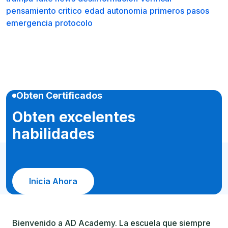
pensamiento critico
edad
autonomia
primeros pasos
emergencia
protocolo
Obten Certificados
Obten excelentes
habilidades
Inicia Ahora
Bienvenido a AD Academy. La escuela que siempre