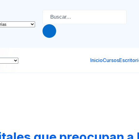
Inicio
Cursos
Escritor
tales que preocupan a 