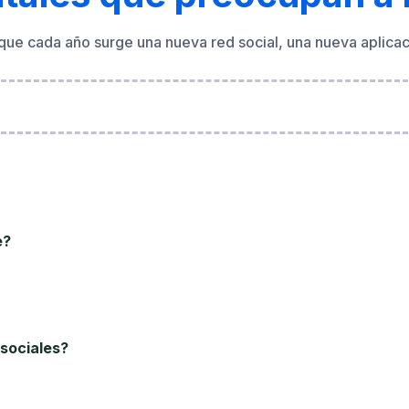
ue cada año surge una nueva red social, una nueva aplicaci
e?
sociales?