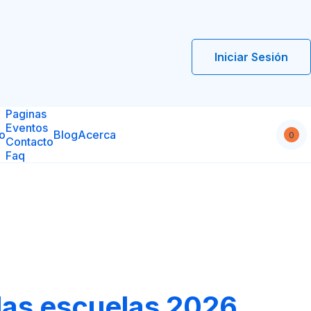
Iniciar Sesión
Paginas
Eventos
io
Blog
Acerca
0
Contacto
Faq
las escuelas 2026