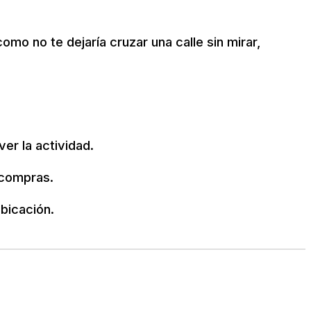
como no te dejaría cruzar una calle sin mirar,
er la actividad.
 compras.
bicación.