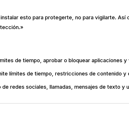
instalar esto para protegerte, no para vigilarte. Así 
otección.»
ímites de tiempo, aprobar o bloquear aplicaciones y v
ite límites de tiempo, restricciones de contenido y
de redes sociales, llamadas, mensajes de texto y u