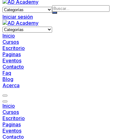
Skip
to
content
Iniciar sesión
Inicio
Cursos
Escritorio
Paginas
Eventos
Contacto
Faq
Blog
Acerca
Inicio
Cursos
Escritorio
Paginas
Eventos
Contacto