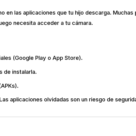
ino en las aplicaciones que tu hijo descarga. Muchas
 juego necesita acceder a tu cámara.
iales (Google Play o App Store).
 de instalarla.
(APKs).
Las aplicaciones olvidadas son un riesgo de segurid