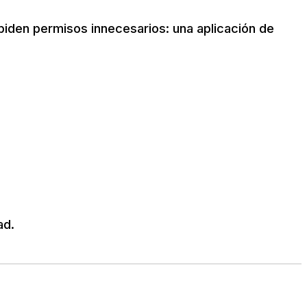
 piden permisos innecesarios: una aplicación de
ad.