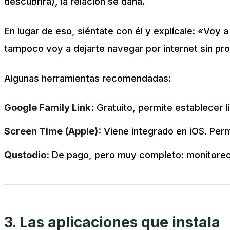
descubrirá), la relación se daña.
En lugar de eso, siéntate con él y explícale: «Voy a 
tampoco voy a dejarte navegar por internet sin pr
Algunas herramientas recomendadas:
Google Family Link:
Gratuito, permite establecer l
Screen Time (Apple):
Viene integrado en iOS. Perm
Qustodio:
De pago, pero muy completo: monitoreo 
3. Las aplicaciones que instala