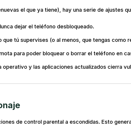
renuevas el que ya tiene), hay una serie de ajustes 
 Nunca dejar el teléfono desbloqueado.
 que tú supervises (o al menos, que tengas como r
emota para poder bloquear o borrar el teléfono en ca
operativo y las aplicaciones actualizados cierra vu
ionaje
iones de control parental a escondidas. Esto genera