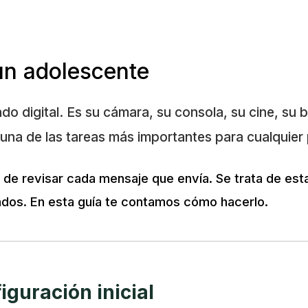
un adolescente
undo digital. Es su cámara, su consola, su cine, su 
s una de las tareas más importantes para cualquie
ni de revisar cada mensaje que envía. Se trata de es
lados. En esta guía te contamos cómo hacerlo.
iguración inicial