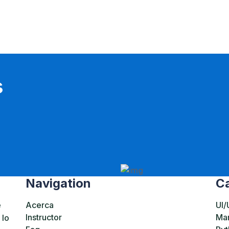
s
Navigation
Ca