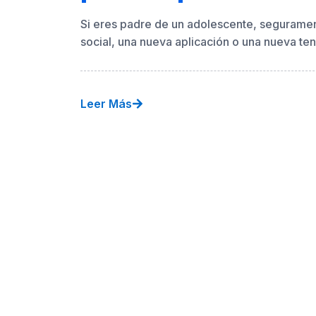
preocupan a las 
Si eres padre de un adolescente, segurame
social, una nueva aplicación o una nueva ten
Leer Más