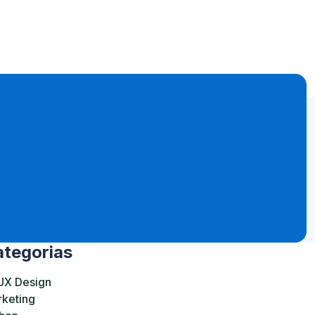
tegorias