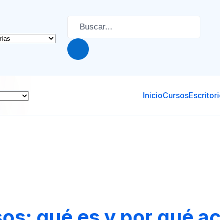
Inicio
Cursos
Escritor
os: qué es y por qué ac