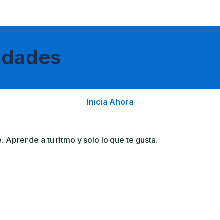
lidades
Inicia Ahora
Aprende a tu ritmo y solo lo que te gusta.