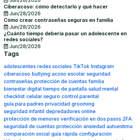
Jun/28/2026
Ciberacoso: cómo detectarlo y qué hacer
Jun/28/2026
Cómo crear contraseñas seguras en familia
Jun/28/2026
¿Cuánto tiempo debería pasar un adolescente en
redes sociales?
Jun/28/2026
Tags
adolescentes
redes sociales
TikTok
Instagram
ciberacoso
bullying
acoso escolar
seguridad
contraseñas
protección de cuentas
familia
bienestar digital
tiempo de pantalla
salud mental
checklist
celular seguro
control parental
guía para padres
privacidad
grooming
seguridad infantil
depredadores online
protección de menores
verificación en dos pasos
2FA
seguridad de cuentas
protección
ansiedad
autoestima
comparación social
guía rápida
configuración