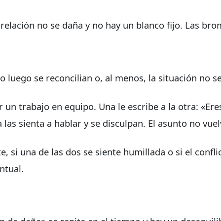
elación no se daña y no hay un blanco fijo. Las bro
o luego se reconcilian o, al menos, la situación no s
n trabajo en equipo. Una le escribe a la otra: «Ere
las sienta a hablar y se disculpan. El asunto no vuelv
ite, si una de las dos se siente humillada o si el con
ntual.