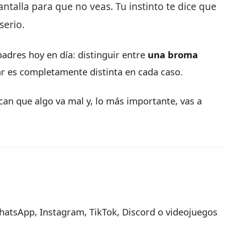
antalla para que no veas. Tu instinto te dice que
serio.
 padres hoy en día: distinguir entre
una broma
uar es completamente distinta en cada caso.
dican que algo va mal y, lo más importante, vas a
hatsApp, Instagram, TikTok, Discord o videojuegos