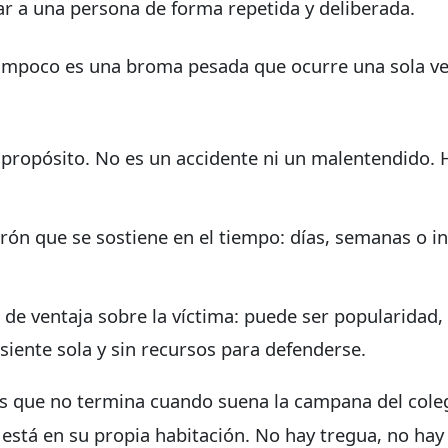
ar a una persona de forma repetida y deliberada.
mpoco es una broma pesada que ocurre una sola vez. 
ropósito. No es un accidente ni un malentendido. Ha
trón que se sostiene en el tiempo: días, semanas o i
o de ventaja sobre la víctima: puede ser popularidad
siente sola y sin recursos para defenderse.
 que no termina cuando suena la campana del colegio
 está en su propia habitación. No hay tregua, no hay 