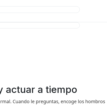
y actuar a tiempo
o normal. Cuando le preguntas, encoge los hombros