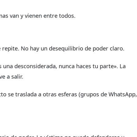
mas van y vienen entre todos.
e repite. No hay un desequilibrio de poder claro.
s una desconsiderada, nunca haces tu parte». La
e a salir.
flicto se traslada a otras esferas (grupos de WhatsApp,