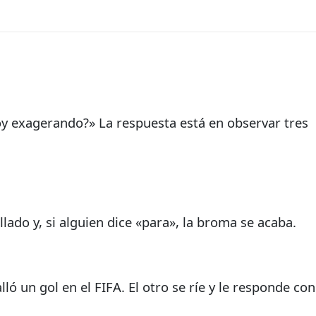
oy exagerando?» La respuesta está en observar tres
ado y, si alguien dice «para», la broma se acaba.
un gol en el FIFA. El otro se ríe y le responde con