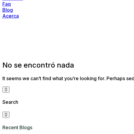
Faq
Blog
Acerca
No se encontró nada
It seems we can’t find what you’re looking for. Perhaps sed
Search
Recent Blogs