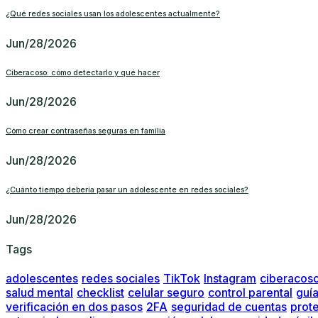
¿Qué redes sociales usan los adolescentes actualmente?
Jun/28/2026
Ciberacoso: cómo detectarlo y qué hacer
Jun/28/2026
Cómo crear contraseñas seguras en familia
Jun/28/2026
¿Cuánto tiempo debería pasar un adolescente en redes sociales?
Jun/28/2026
Tags
adolescentes
redes sociales
TikTok
Instagram
ciberacos
salud mental
checklist
celular seguro
control parental
guí
verificación en dos pasos
2FA
seguridad de cuentas
prot