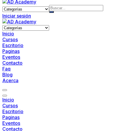
Skip
to
content
Iniciar sesión
Inicio
Cursos
Escritorio
Paginas
Eventos
Contacto
Faq
Blog
Acerca
Inicio
Cursos
Escritorio
Paginas
Eventos
Contacto