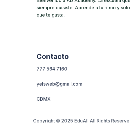
Bienvenido a AD Academy. La escuela qu
siempre quisiste. Aprende a tu ritmo y solo
que te gusta.
Contacto
777 564 7160
yelsweb@gmail.com
CDMX
Copyright © 2025 EduAll All Rights Reserve