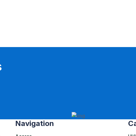
s
Navigation
Ca