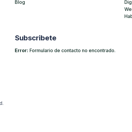
Blog
Dig
We
Hab
Subscribete
Error:
Formulario de contacto no encontrado.
d.