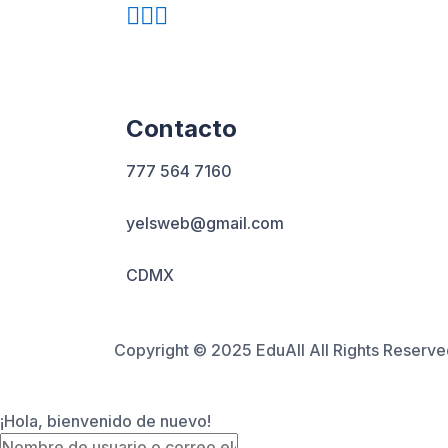
Contacto
777 564 7160
yelsweb@gmail.com
CDMX
Copyright © 2025 EduAll All Rights Reserve
¡Hola, bienvenido de nuevo!