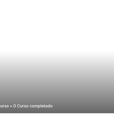
 curso
•
0
Curso completado