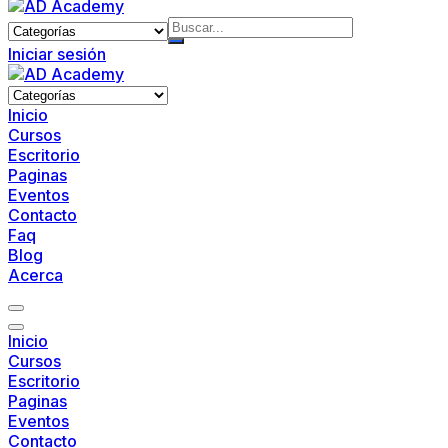
Skip
to
content
Iniciar sesión
Inicio
Cursos
Escritorio
Paginas
Eventos
Contacto
Faq
Blog
Acerca
Inicio
Cursos
Escritorio
Paginas
Eventos
Contacto