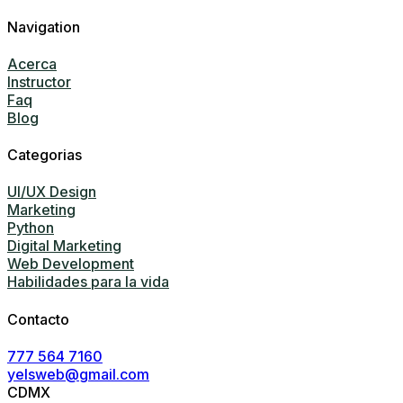
Navigation
Acerca
Instructor
Faq
Blog
Categorias
UI/UX Design
Marketing
Python
Digital Marketing
Web Development
Habilidades para la vida
Contacto
777 564 7160
yelsweb@gmail.com
CDMX