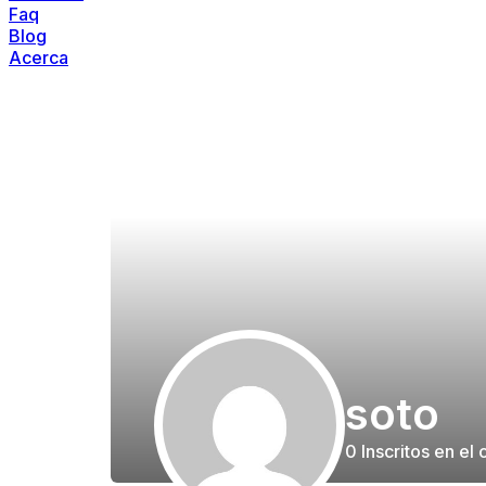
Faq
Blog
Acerca
soto
0
Inscritos en el