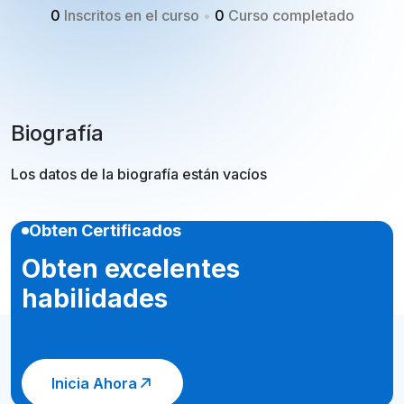
0
Inscritos en el curso
•
0
Curso completado
Biografía
Los datos de la biografía están vacíos
Obten Certificados
Obten excelentes
habilidades
Inicia Ahora