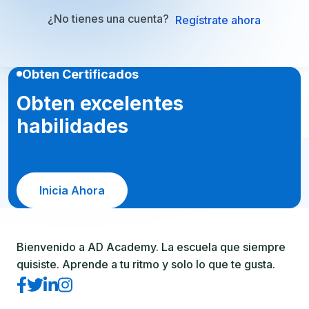
¿No tienes una cuenta?
Regístrate ahora
Obten Certificados
Obten excelentes
habilidades
Inicia Ahora
Bienvenido a AD Academy. La escuela que siempre
quisiste. Aprende a tu ritmo y solo lo que te gusta.