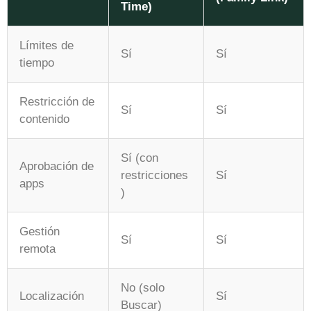
Time)
Límites de
Sí
Sí
tiempo
Restricción de
Sí
Sí
contenido
Sí (con
Aprobación de
restricciones
Sí
apps
)
Gestión
Sí
Sí
remota
No (solo
Localización
Sí
Buscar)