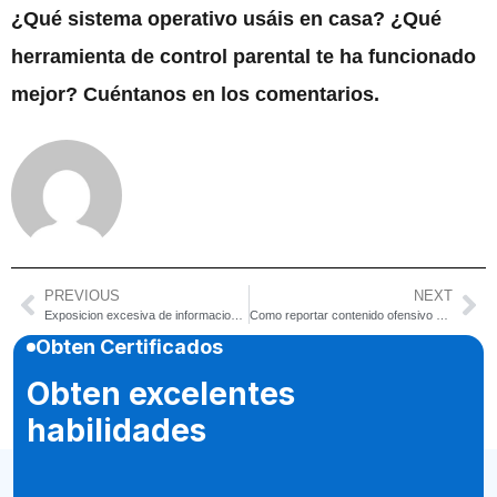
¿Qué sistema operativo usáis en casa? ¿Qué
herramienta de control parental te ha funcionado
mejor? Cuéntanos en los comentarios.
PREVIOUS
NEXT
Exposicion excesiva de informacion personal en redes sociales
Como reportar contenido ofensivo en redes sociales
Obten Certificados
Obten excelentes
habilidades